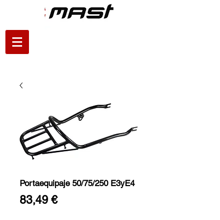
Portaequipaje 50/75/250 E3yE4
Precio
83,49 €