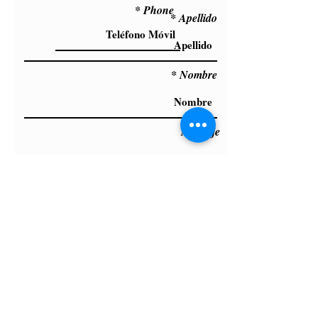
Phone
Apellido
Nombre
Mensaje
Suscríbete Ahora
info@mashmotorspain.com