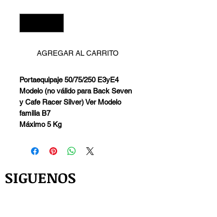
Cantidad
*
AGREGAR AL CARRITO
Portaequipaje 50/75/250 E3yE4
Modelo (no válido para Back Seven
y Cafe Racer Silver) Ver Modelo
familia B7
Máximo 5 Kg
SIGUENOS